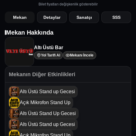
Bilet fiyatları değişkenlik gösterebilir
Mekan
Detaylar
Sanatçı
SSS
Mekan Hakkında
Altı Üstü Bar
Yol Tarifi Al
Mekanı İncele
Mekanın Diğer Etkinlikleri
Altı Üstü Stand up Gecesi
Açık Mikrofon Stand Up
Altı Üstü Stand Up Gecesi
Altı Üstü Stand up Gecesi
Açık Mikrofon Stand Up