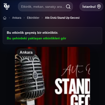
Etkinlik, mekan, sanatçı ara...
İstanbul
Ankara
Etkinlikler
Altı Üstü Stand Up Gecesi
Bu etkinlik geçmiş bir etkinliktir.
Bu şehirdeki yaklaşan etkinlikleri gör
Ankara