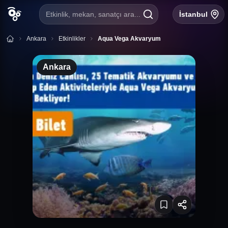
Etkinlik, mekan, sanatçı ara...
İstanbul
Ankara
Etkinlikler
Aqua Vega Akvaryum
Ankara