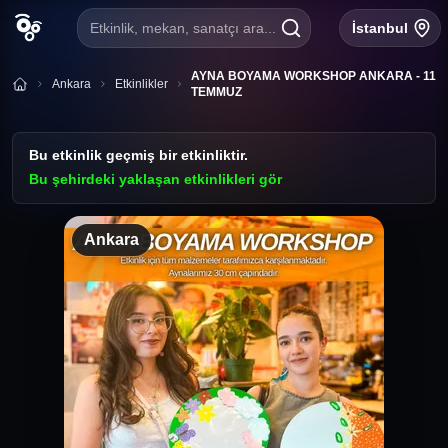
Etkinlik, mekan, sanatçı ara...
İstanbul
AYNA BOYAMA WORKSHOP ANKARA - 11
Ankara
Etkinlikler
TEMMUZ
Bu etkinlik geçmiş bir etkinliktir.
Bu şehirdeki yaklaşan etkinlikleri gör
Ankara