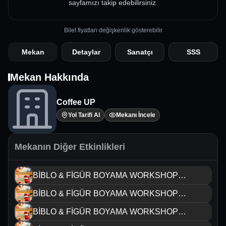
sayfamızı takip edebilirsiniz.
Bilet fiyatları değişkenlik gösterebilir
Mekan
Detaylar
Sanatçı
SSS
Mekan Hakkında
Coffee UP
Yol Tarifi Al
Mekanı İncele
Mekanın Diğer Etkinlikleri
BİBLO & FİGÜR BOYAMA WORKSHOP
ANKARA
BİBLO & FİGÜR BOYAMA WORKSHOP
ANKARA
BİBLO & FİGÜR BOYAMA WORKSHOP
ANKARA