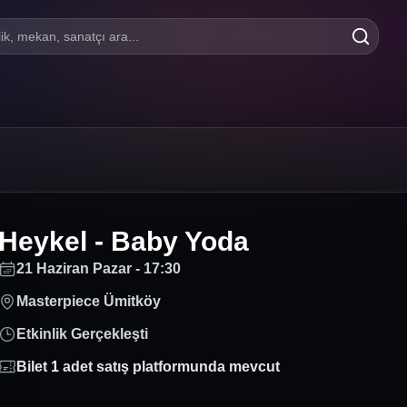
lik, mekan, sanatçı ara...
Heykel - Baby Yoda
21 Haziran Pazar - 17:30
Masterpiece Ümitköy
Etkinlik Gerçekleşti
Bilet
1
adet satış platformunda mevcut