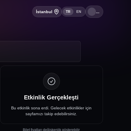
İstanbul
...
TR
EN
Etkinlik Gerçekleşti
Bu etkinlik sona erdi. Gelecek etkinlikler için
sayfamızı takip edebilirsiniz.
Bilet fiyatları değişkenlik gösterebilir