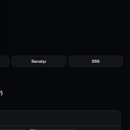
Sanatçı
SSS
)