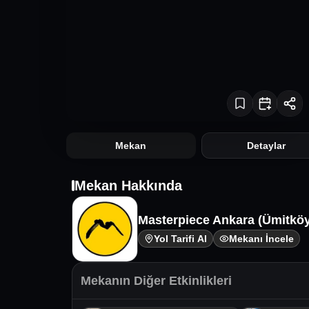
Mekan
Detaylar
Mekan Hakkında
Masterpiece Ankara (Ümitköy
Yol Tarifi Al
Mekanı İncele
Mekanın Diğer Etkinlikleri