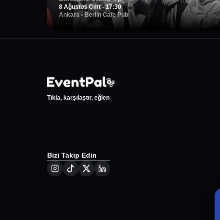
8 Ağustos Cmt - 17:30
Ankara
•
Berlin Cafe Pub
Tıkla, karşılaştır, eğlen
Bizi Takip Edin