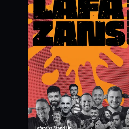
Lafazans Stand Up