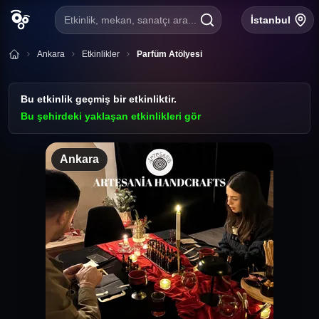
Etkinlik, mekan, sanatçı ara...
İstanbul
Ankara
Etkinlikler
Parfüm Atölyesi
Bu etkinlik geçmiş bir etkinliktir.
Bu şehirdeki yaklaşan etkinlikleri gör
Ankara