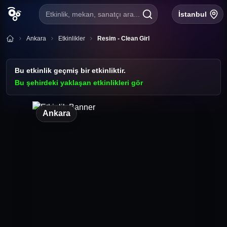
Etkinlik, mekan, sanatçı ara...
İstanbul
Ankara
Etkinlikler
Resim - Clean Girl
Bu etkinlik geçmiş bir etkinliktir.
Bu şehirdeki yaklaşan etkinlikleri gör
Ankara