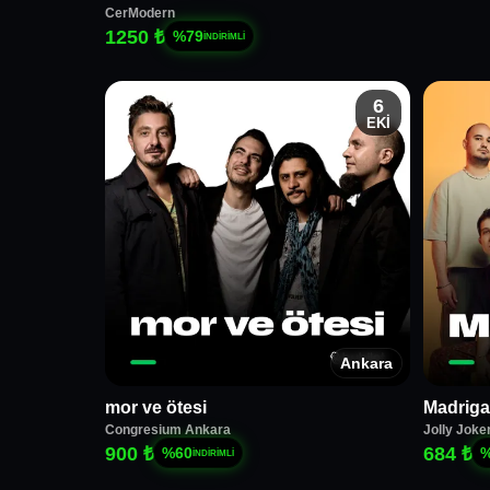
CerModern
1250 ₺
%
79
İNDİRİMLİ
6
EKİ
Ankara
mor ve ötesi
Madriga
Congresium Ankara
Jolly Joke
900 ₺
684 ₺
%
60
İNDİRİMLİ