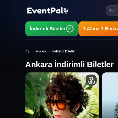
Etkin
İndirimli Biletler
1 Alana 1 Beda
Ankara
İndirimli Biletler
Ankara İndirimli Biletler
11
AĞU