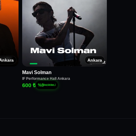
Ankara
Ankara
Mavi Solman
IF Performance Hall Ankara
600 ₺
%
9
İNDİRİMLİ