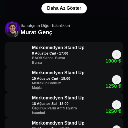
Daha Az Göster
Sanatçının Diğer Etkinlikleri
Murat Genç
Morkomedyen Stand Up
8 Ağustos Cmt - 17:00
BAOB Sahne, Bursa
1000
₺
Bursa
Morkomedyen Stand Up
15 Ağustos Cmt - 18:00
Metreküp Bodrum
1250
₺
Muğla
Morkomedyen Stand Up
18 Ağustos Sal - 18:00
Özgürlük Parkı Amfi Tiyatro
1250
₺
İstanbul
Morkomedyen Stand Up