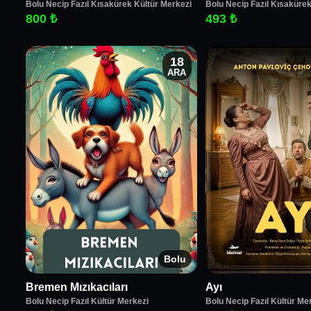
Bolu Necip Fazıl Kısakürek Kültür Merkezi
Bolu Necip Fazıl Kısakürek
800 ₺
493 ₺
18
ARA
Bolu
Bremen Mızıkacıları
Ayı
Bolu Necip Fazıl Kültür Merkezi
Bolu Necip Fazıl Kültür Me