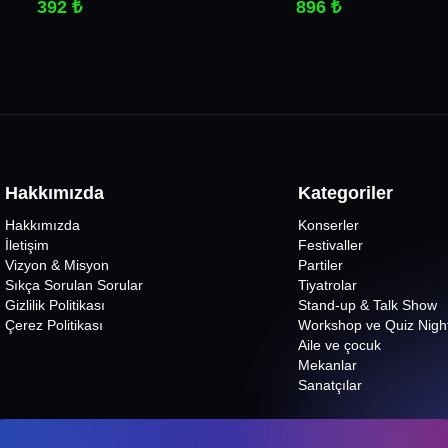
392 ₺
896 ₺
Hakkımızda
Kategoriler
Hakkımızda
Konserler
İletişim
Festivaller
Vizyon & Misyon
Partiler
Sıkça Sorulan Sorular
Tiyatrolar
Gizlilik Politikası
Stand-up & Talk Show
Çerez Politikası
Workshop ve Quiz Nigh
Aile ve çocuk
Mekanlar
Sanatçılar