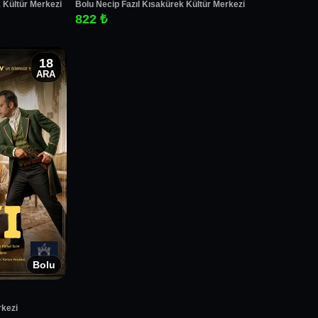
 Kültür Merkezi
Bolu Necip Fazıl Kısakürek Kültür Merkezi
822 ₺
18
ARA
Bolu
rkezi