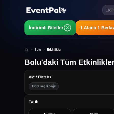
Etkin
İndirimli Biletler
1 Alana 1 Beda
Bolu
Etkinlikler
Bolu'daki Tüm Etkinlikle
Aktif Filtreler
Filtre seçili değil
Tarih