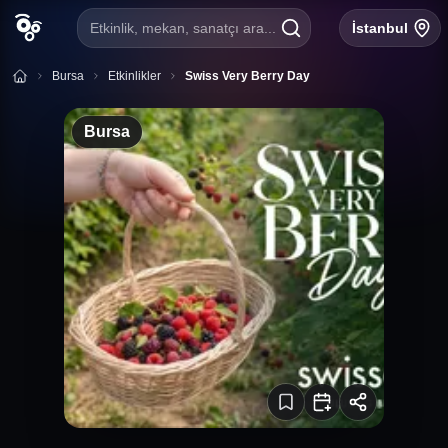
Etkinlik, mekan, sanatçı ara...
İstanbul
Bursa
Etkinlikler
Swiss Very Berry Day
Bursa