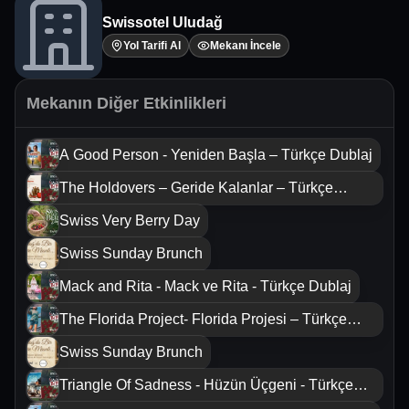
Swissotel Uludağ
Yol Tarifi Al
Mekanı İncele
Mekanın Diğer Etkinlikleri
A Good Person - Yeniden Başla – Türkçe Dublaj
The Holdovers – Geride Kalanlar – Türkçe
Dublaj
Swiss Very Berry Day
Swiss Sunday Brunch
Mack and Rita - Mack ve Rita - Türkçe Dublaj
The Florida Project- Florida Projesi – Türkçe
Dublaj
Swiss Sunday Brunch
Triangle Of Sadness - Hüzün Üçgeni - Türkçe
Altyazılı