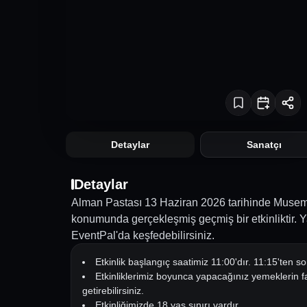
Detaylar
Sanatçı
Detaylar
Alman Pastası 13 Haziran 2026 tarihinde Musem 
konumunda gerçekleşmiş geçmiş bir etkinliktir. Ya
EventPal'da keşfedebilirsiniz.
Etkinlik başlangıç saatimiz 11:00'dır. 11:15'ten s
Etkinliklerimiz boyunca yapacağınız yemeklerin f
getirebilirsiniz.
Etkinliğimizde 18 yaş sınırı vardır.