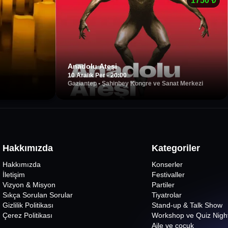
1750
₺
Anadolu Ateşi
10 Aralık Per - 20:00
Gaziantep
•
Şahinbey Kongre ve Sanat Merkezi
Hakkımızda
Kategoriler
Hakkımızda
Konserler
İletişim
Festivaller
Vizyon & Misyon
Partiler
Sıkça Sorulan Sorular
Tiyatrolar
Gizlilik Politikası
Stand-up & Talk Show
Çerez Politikası
Workshop ve Quiz Nigh
Aile ve çocuk