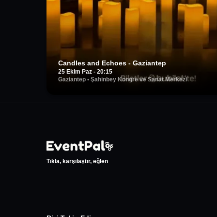
Candles and Echoes - Gaziantep
25 Ekim Paz - 20:15
Gaziantep
•
Şahinbey Kongre ve Sanat Merkezi
Tıkla, karşılaştır, eğlen