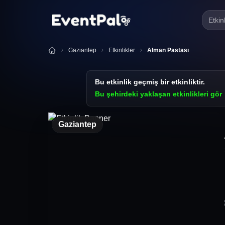
Etkin
Gaziantep
Etkinlikler
Alman Pastası
Bu etkinlik geçmiş bir etkinliktir.
Bu şehirdeki yaklaşan etkinlikleri gör
Gaziantep