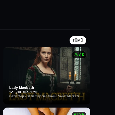
TÜMÜ
767
₺
Lady Macbeth
12 Eylül Cmt - 17:00
Gaziantep
•
Gaziantep Şehitkamil Sanat Merkezi