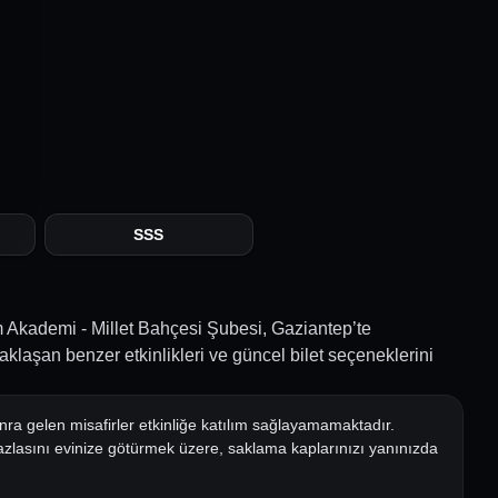
SSS
Akademi - Millet Bahçesi Şubesi, Gaziantep’te
klaşan benzer etkinlikleri ve güncel bilet seçeneklerini
onra gelen misafirler etkinliğe katılım sağlayamamaktadır.
azlasını evinize götürmek üzere, saklama kaplarınızı yanınızda