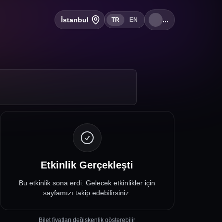
İstanbul
...
TR
EN
Etkinlik Gerçekleşti
Bu etkinlik sona erdi. Gelecek etkinlikler için
sayfamızı takip edebilirsiniz.
Bilet fiyatları değişkenlik gösterebilir