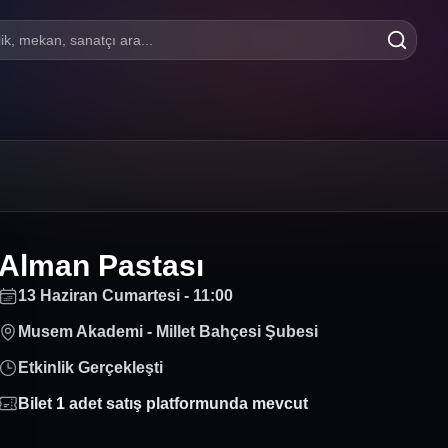
lik, mekan, sanatçı ara...
Alman Pastası
13 Haziran Cumartesi - 11:00
Musem Akademi - Millet Bahçesi Şubesi
Etkinlik Gerçekleşti
Bilet
1
adet satış platformunda mevcut