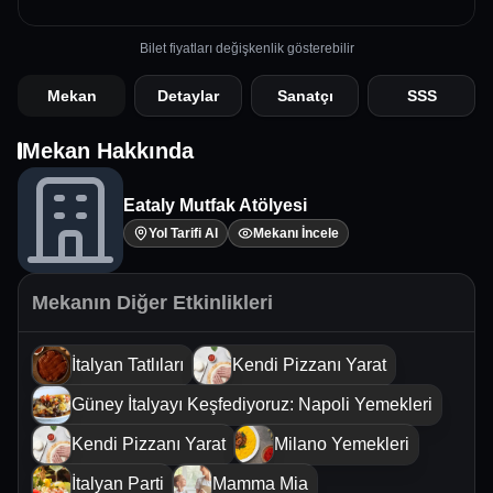
Bilet fiyatları değişkenlik gösterebilir
Mekan
Detaylar
Sanatçı
SSS
Mekan Hakkında
Eataly Mutfak Atölyesi
Yol Tarifi Al
Mekanı İncele
Mekanın Diğer Etkinlikleri
İtalyan Tatlıları
Kendi Pizzanı Yarat
Güney İtalyayı Keşfediyoruz: Napoli Yemekleri
Kendi Pizzanı Yarat
Milano Yemekleri
İtalyan Parti
Mamma Mia