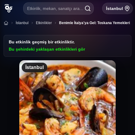
Etkinlik, mekan, sanatçı ara...
İstanbul
İstanbul
Etkinlikler
Benimle İtalya'ya Gel: Toskana Yemekleri
Bu etkinlik geçmiş bir etkinliktir.
Bu şehirdeki yaklaşan etkinlikleri gör
İstanbul