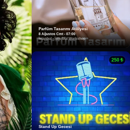
Parfüm Tasarımı Atölyesi
8 Ağustos Cmt - 07:00
İstanbul
•
İstanbul Workshop
250
₺
Stand Up Gecesi