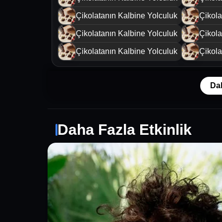
Çikolatanın Kalbine Yolculuk
Çikola
Çikolatanın Kalbine Yolculuk
Çikola
Çikolatanın Kalbine Yolculuk
Çikola
Da
Daha Fazla Etkinlik