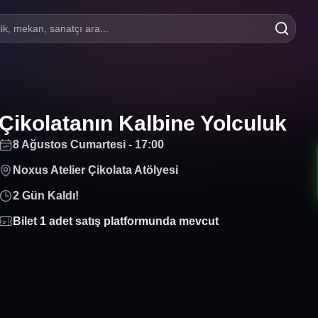
lik, mekan, sanatçı ara...
Çikolatanın Kalbine Yolculuk
8 Ağustos Cumartesi - 17:00
Noxus Atelier Çikolata Atölyesi
2 Gün Kaldı!
Bilet
1
adet satış platformunda mevcut