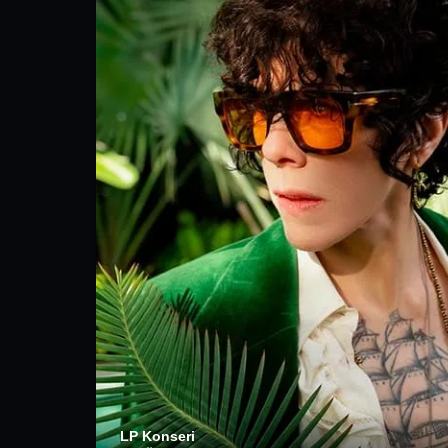
LP Konseri