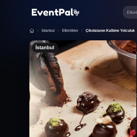
Etkin
İstanbul
Etkinlikler
Çikolatanın Kalbine Yolculuk
İstanbul