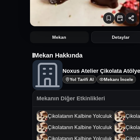
Mekan
Detaylar
Mekan Hakkında
Noxus Atelier Çikolata Atölye
Yol Tarifi Al
Mekanı İncele
Mekanın Diğer Etkinlikleri
Çikolatanın Kalbine Yolculuk
Çikola
Çikolatanın Kalbine Yolculuk
Çikola
Çikolatanın Kalbine Yolculuk
Çikola