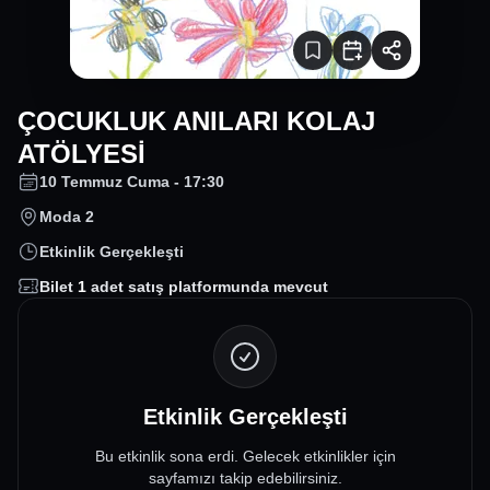
ÇOCUKLUK ANILARI KOLAJ
ATÖLYESİ
10 Temmuz Cuma - 17:30
Moda 2
Etkinlik Gerçekleşti
Bilet
1
adet satış platformunda mevcut
Etkinlik Gerçekleşti
Bu etkinlik sona erdi. Gelecek etkinlikler için
sayfamızı takip edebilirsiniz.