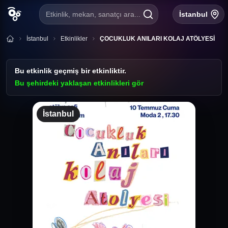
Etkinlik, mekan, sanatçı ara...
İstanbul
İstanbul
Etkinlikler
ÇOCUKLUK ANILARI KOLAJ ATÖLYESİ
Bu etkinlik geçmiş bir etkinliktir.
Bu şehirdeki yaklaşan etkinlikleri gör
İstanbul