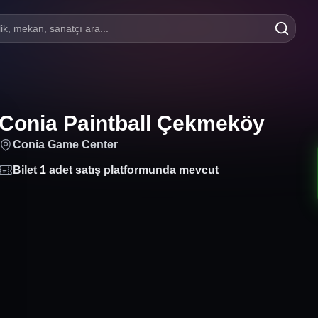
lik, mekan, sanatçı ara...
Conia Paintball Çekmeköy
Conia Game Center
Bilet
1
adet satış platformunda mevcut