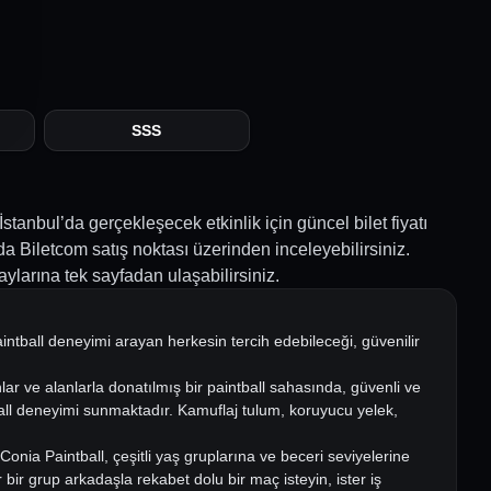
SSS
nbul’da gerçekleşecek etkinlik için güncel bilet fiyatı
’da Biletcom satış noktası üzerinden inceleyebilirsiniz.
aylarına tek sayfadan ulaşabilirsiniz.
intball deneyimi arayan herkesin tercih edebileceği, güvenilir
nlar ve alanlarla donatılmış bir paintball sahasında, güvenli ve
tball deneyimi sunmaktadır. Kamuflaj tulum, koruyucu yelek,
onia Paintball, çeşitli yaş gruplarına ve beceri seviyelerine
 bir grup arkadaşla rekabet dolu bir maç isteyin, ister iş