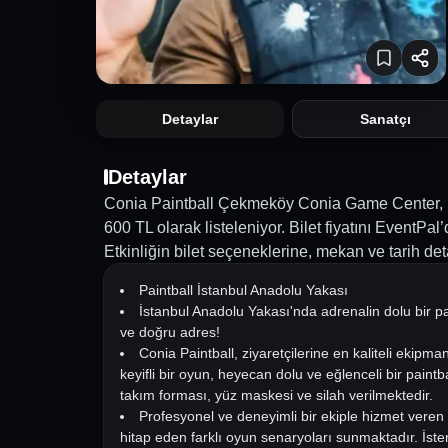
Detaylar
Sanatçı
Detaylar
Conia Paintball Çekmeköy Conia Game Center, İsta
600 TL olarak listeleniyor. Bilet fiyatını EventPal
Etkinliğin bilet seçeneklerine, mekan ve tarih det
Paintball İstanbul Anadolu Yakası
İstanbul Anadolu Yakası'nda adrenalin dolu bir pa
ve doğru adres!
Conia Paintball, ziyaretçilerine en kaliteli ekipma
keyifli bir oyun, heyecan dolu ve eğlenceli bir pain
takım forması, yüz maskesi ve silah verilmektedir.
Profesyonel ve deneyimli bir ekiple hizmet veren C
hitap eden farklı oyun senaryoları sunmaktadır. İster