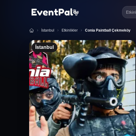
Etkin
İstanbul
Etkinlikler
Conia Paintball Çekmeköy
İstanbul