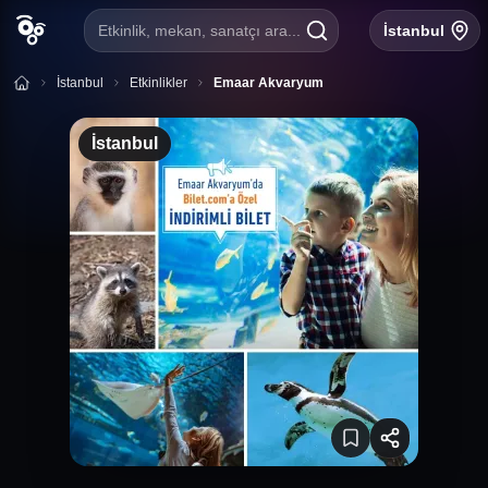
Etkinlik, mekan, sanatçı ara...
İstanbul
İstanbul
Etkinlikler
Emaar Akvaryum
İstanbul