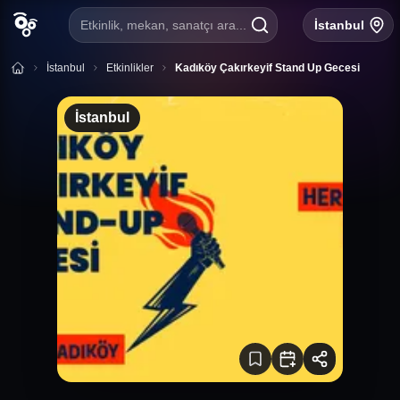
Etkinlik, mekan, sanatçı ara...
İstanbul
İstanbul
Etkinlikler
Kadıköy Çakırkeyif Stand Up Gecesi
İstanbul