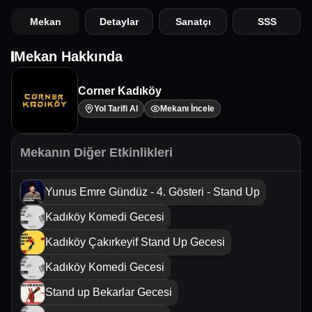
Mekan
Detaylar
Sanatçı
SSS
Mekan Hakkında
Corner Kadıköy
Yol Tarifi Al
Mekanı İncele
Mekanın Diğer Etkinlikleri
Yunus Emre Gündüz - 4. Gösteri - Stand Up
Kadıköy Komedi Gecesi
Kadıköy Çakırkeyif Stand Up Gecesi
Kadıköy Komedi Gecesi
Stand up Bekarlar Gecesi