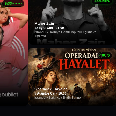
%
52
İNDİRİMLİ
%
33
İNDİRİMLİ
Maher Zain
12 Eylül Cmt - 21:00
İstanbul
•
Harbiye Cemil Topuzlu Açıkhava
Tiyatrosu
400
₺
Operadaki Hayalet
5 Ağustos Çar - 16:00
İstanbul
•
Bakırköy Butik Sahne