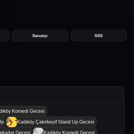
Sanatçı
SSS
dıköy Komedi Gecesi
Up
Kadıköy Çakırkeyif Stand Up Gecesi
ekarlar Gecesi
Kadıköy Komedi Gecesi