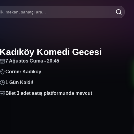
lik, mekan, sanatçı ara...
Kadıköy Komedi Gecesi
7 Ağustos Cuma - 20:45
Corner Kadıköy
1 Gün Kaldı!
Bilet
3
adet satış platformunda mevcut