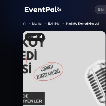
Etkin
İstanbul
Etkinlikler
Kadıköy Komedi Gecesi
İstanbul