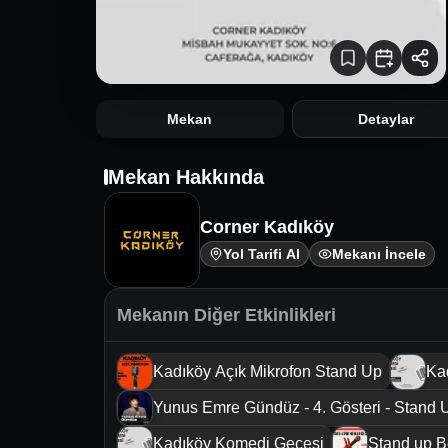
Mekan
Detaylar
Mekan Hakkında
Corner Kadıköy
Yol Tarifi Al
Mekanı İncele
Mekanın Diğer Etkinlikleri
Kadıköy Açık Mikrofon Stand Up
Ka
Yunus Emre Gündüz - 4. Gösteri - Stand 
Kadıköy Komedi Gecesi
Stand up B