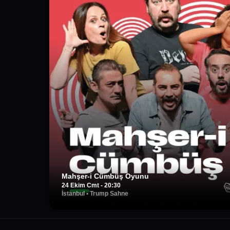
Mahşer-i Cümbüş Oyunu
24 Ekim Cmt - 20:30
İstanbul
•
Trump Sahne