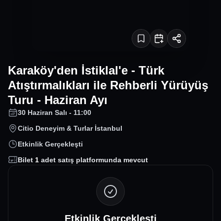
Karaköy'den İstiklal'e - Türk
Atıştırmalıkları ile Rehberli Yürüyüş
Turu - Haziran Ayı
30 Haziran Salı - 11:00
Citio Deneyim & Turlar İstanbul
Etkinlik Gerçekleşti
Bilet
1
adet satış platformunda mevcut
Etkinlik Gerçekleşti