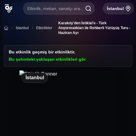
Etkinlik, mekan, sanatçı ara...
İstanbul
Karaköy'den İstiklal'e - Türk
İstanbul
Etkinlikler
Atıştırmalıkları ile Rehberli Yürüyüş Turu -
Haziran Ayı
Bu etkinlik geçmiş bir etkinliktir.
Bu şehirdeki yaklaşan etkinlikleri gör
İstanbul