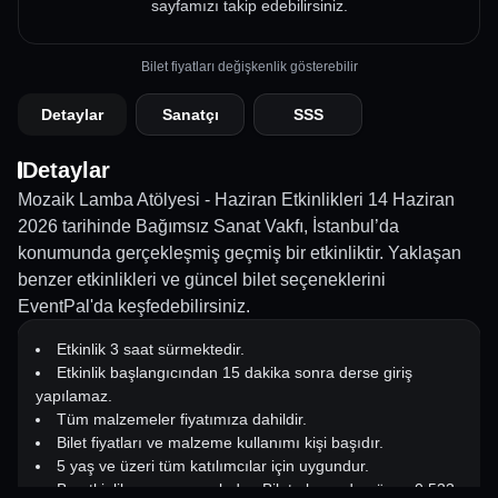
sayfamızı takip edebilirsiniz.
Bilet fiyatları değişkenlik gösterebilir
Detaylar
Sanatçı
SSS
Detaylar
Mozaik Lamba Atölyesi - Haziran Etkinlikleri 14 Haziran
2026 tarihinde Bağımsız Sanat Vakfı, İstanbul’da
konumunda gerçekleşmiş geçmiş bir etkinliktir. Yaklaşan
benzer etkinlikleri ve güncel bilet seçeneklerini
EventPal'da keşfedebilirsiniz.
Etkinlik 3 saat sürmektedir.
Etkinlik başlangıcından 15 dakika sonra derse giriş
yapılamaz.
Tüm malzemeler fiyatımıza dahildir.
Bilet fiyatları ve malzeme kullanımı kişi başıdır.
5 yaş ve üzeri tüm katılımcılar için uygundur.
Bu etkinlik rezervasyonludur. Bilet alınmadan önce 0 533