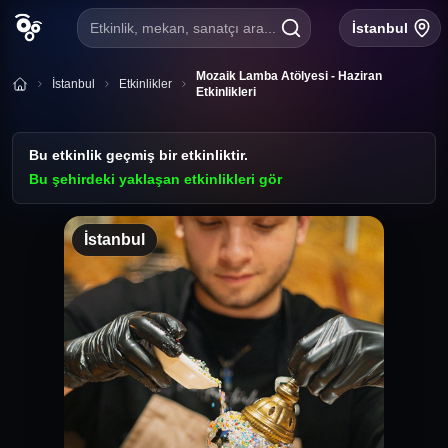
Etkinlik, mekan, sanatçı ara...
İstanbul
Mozaik Lamba Atölyesi - Haziran
İstanbul
Etkinlikler
Etkinlikleri
Bu etkinlik geçmiş bir etkinliktir.
Bu şehirdeki yaklaşan etkinlikleri gör
İstanbul