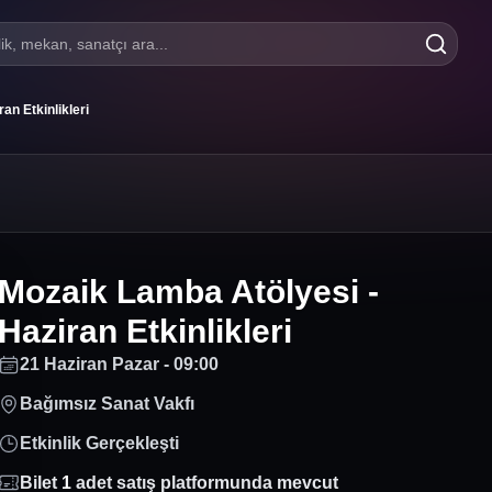
lik, mekan, sanatçı ara...
an Etkinlikleri
Mozaik Lamba Atölyesi -
Haziran Etkinlikleri
21 Haziran Pazar - 09:00
Bağımsız Sanat Vakfı
Etkinlik Gerçekleşti
Bilet
1
adet satış platformunda mevcut