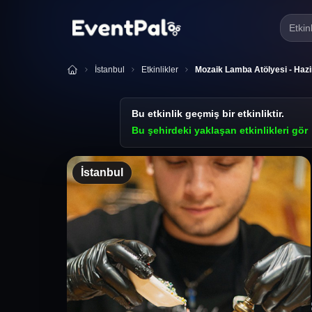
Etkin
İstanbul
Etkinlikler
Mozaik Lamba Atölyesi - Hazir
Bu etkinlik geçmiş bir etkinliktir.
Bu şehirdeki yaklaşan etkinlikleri gör
İstanbul