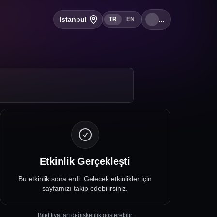
İstanbul
...
TR
EN
Etkinlik Gerçekleşti
Bu etkinlik sona erdi. Gelecek etkinlikler için
sayfamızı takip edebilirsiniz.
Bilet fiyatları değişkenlik gösterebilir