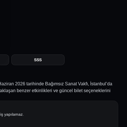
SSS
Haziran 2026 tarihinde Bağımsız Sanat Vakfı, İstanbul’da
klaşan benzer etkinlikleri ve güncel bilet seçeneklerini
riş yapılamaz.