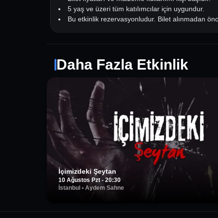
5 yaş ve üzeri tüm katılımcılar için uygundur.
Bu etkinlik rezervasyonludur. Bilet alınmadan ön
Daha Fazla Etkinlik
İçimizdeki Şeytan
10 Ağustos Pzt - 20:30
İstanbul
•
Aydem Sahne