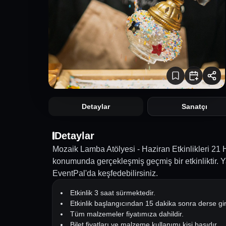
Detaylar
Sanatçı
Detaylar
Mozaik Lamba Atölyesi - Haziran Etkinlikleri 21 
konumunda gerçekleşmiş geçmiş bir etkinliktir. Ya
EventPal'da keşfedebilirsiniz.
Etkinlik 3 saat sürmektedir.
Etkinlik başlangıcından 15 dakika sonra derse gi
Tüm malzemeler fiyatımıza dahildir.
Bilet fiyatları ve malzeme kullanımı kişi başıdır.