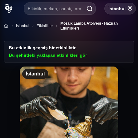
Etkinlik, mekan, sanatçı ara...
İstanbul
Mozaik Lamba Atölyesi - Haziran
İstanbul
Etkinlikler
Etkinlikleri
Bu etkinlik geçmiş bir etkinliktir.
Bu şehirdeki yaklaşan etkinlikleri gör
İstanbul