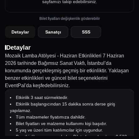
sayfamızı takip edebilirsiniz.
Bilet fiyatları değişkenlik gösterebilir
Detaylar
Sanatçı
SSS
Detaylar
Mozaik Lamba Atölyesi - Haziran Etkinlikleri 7 Haziran
2026 tarihinde Bağımsız Sanat Vakfı, İstanbul’da
konumunda gerçekleşmiş geçmiş bir etkinliktir. Yaklaşan
benzer etkinlikleri ve güncel bilet seçeneklerini
EventPal'da keşfedebilirsiniz.
Etkinlik 3 saat sürmektedir.
Etkinlik başlangıcından 15 dakika sonra derse giriş
yapılamaz.
Tüm malzemeler fiyatımıza dahildir.
Bilet fiyatları ve malzeme kullanımı kişi başıdır.
5 yaş ve üzeri tüm katılımcılar için uygundur.
Bu etkinlik rezervasyonludur. Bilet alınmadan önce 0 533