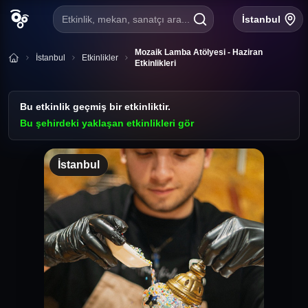
Etkinlik, mekan, sanatçı ara...
İstanbul
Mozaik Lamba Atölyesi - Haziran
İstanbul
Etkinlikler
Etkinlikleri
Bu etkinlik geçmiş bir etkinliktir.
Bu şehirdeki yaklaşan etkinlikleri gör
İstanbul