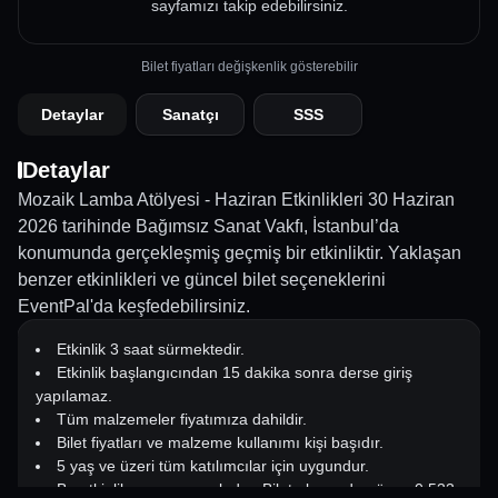
sayfamızı takip edebilirsiniz.
Bilet fiyatları değişkenlik gösterebilir
Detaylar
Sanatçı
SSS
Detaylar
Mozaik Lamba Atölyesi - Haziran Etkinlikleri 30 Haziran
2026 tarihinde Bağımsız Sanat Vakfı, İstanbul’da
konumunda gerçekleşmiş geçmiş bir etkinliktir. Yaklaşan
benzer etkinlikleri ve güncel bilet seçeneklerini
EventPal'da keşfedebilirsiniz.
Etkinlik 3 saat sürmektedir.
Etkinlik başlangıcından 15 dakika sonra derse giriş
yapılamaz.
Tüm malzemeler fiyatımıza dahildir.
Bilet fiyatları ve malzeme kullanımı kişi başıdır.
5 yaş ve üzeri tüm katılımcılar için uygundur.
Bu etkinlik rezervasyonludur. Bilet alınmadan önce 0 533