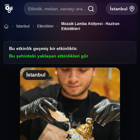
Etkinlik, mekan, sanatçı ara...
İstanbul
Mozaik Lamba Atölyesi - Haziran
İstanbul
Etkinlikler
Etkinlikleri
Bu etkinlik geçmiş bir etkinliktir.
Bu şehirdeki yaklaşan etkinlikleri gör
İstanbul