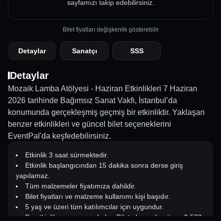
sayfamızı takip edebilirsiniz.
Bilet fiyatları değişkenlik gösterebilir
Detaylar
Sanatçı
SSS
Detaylar
Mozaik Lamba Atölyesi - Haziran Etkinlikleri 7 Haziran
2026 tarihinde Bağımsız Sanat Vakfı, İstanbul’da
konumunda gerçekleşmiş geçmiş bir etkinliktir. Yaklaşan
benzer etkinlikleri ve güncel bilet seçeneklerini
EventPal'da keşfedebilirsiniz.
Etkinlik 3 saat sürmektedir.
Etkinlik başlangıcından 15 dakika sonra derse giriş
yapılamaz.
Tüm malzemeler fiyatımıza dahildir.
Bilet fiyatları ve malzeme kullanımı kişi başıdır.
5 yaş ve üzeri tüm katılımcılar için uygundur.
Bu etkinlik rezervasyonludur. Bilet alınmadan önce 0 533