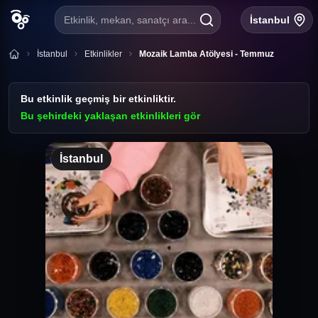
Etkinlik, mekan, sanatçı ara...
İstanbul
İstanbul
Etkinlikler
Mozaik Lamba Atölyesi - Temmuz
Bu etkinlik geçmiş bir etkinliktir.
Bu şehirdeki yaklaşan etkinlikleri gör
İstanbul