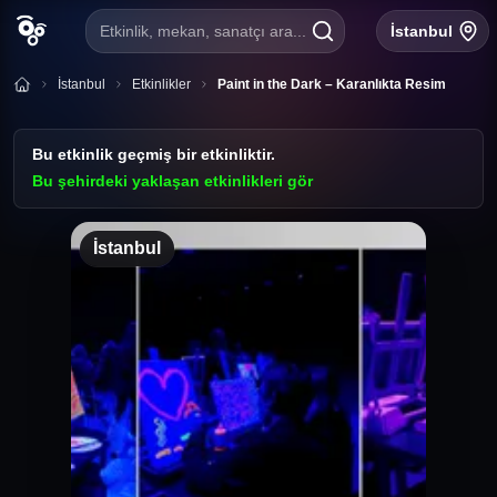
Etkinlik, mekan, sanatçı ara...
İstanbul
İstanbul
Etkinlikler
Paint in the Dark – Karanlıkta Resim
Bu etkinlik geçmiş bir etkinliktir.
Bu şehirdeki yaklaşan etkinlikleri gör
İstanbul