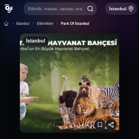
Etkinlik, mekan, sanatçı ara...
İstanbul
İstanbul
Etkinlikler
Park Of İstanbul
İstanbul