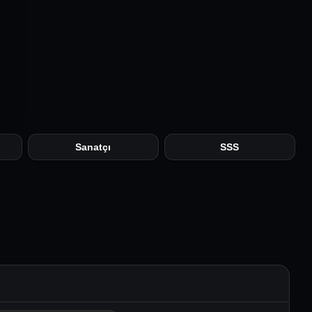
Sanatçı
SSS