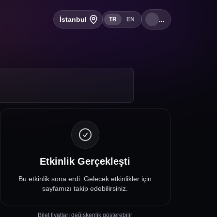
İstanbul
...
TR
EN
Etkinlik Gerçekleşti
Bu etkinlik sona erdi. Gelecek etkinlikler için
sayfamızı takip edebilirsiniz.
Bilet fiyatları değişkenlik gösterebilir