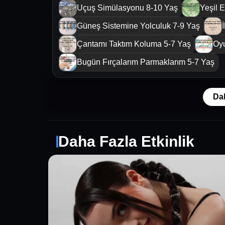
Uçuş Simülasyonu 8-10 Yaş
Yeşil E
Güneş Sistemine Yolculuk 7-9 Yaş
Çantamı Taktım Koluma 5-7 Yaş
Oyu
Bugün Fırçalarım Parmaklarım 5-7 Yaş
Da
Daha Fazla Etkinlik