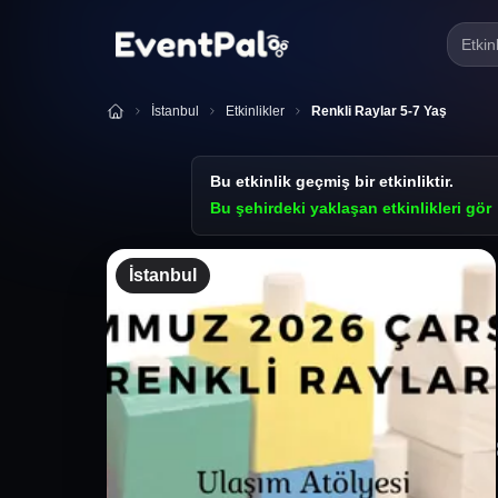
Etkin
İstanbul
Etkinlikler
Renkli Raylar 5-7 Yaş
Bu etkinlik geçmiş bir etkinliktir.
Bu şehirdeki yaklaşan etkinlikleri gör
İstanbul