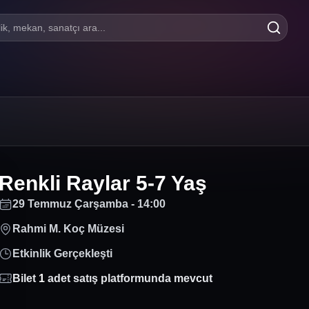
lik, mekan, sanatçı ara...
Renkli Raylar 5-7 Yaş
29 Temmuz Çarşamba - 14:00
Rahmi M. Koç Müzesi
Etkinlik Gerçekleşti
Bilet
1
adet satış platformunda mevcut