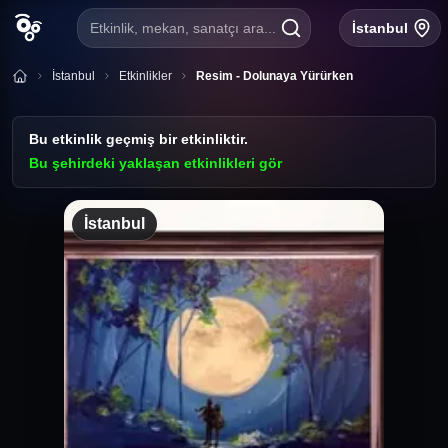
Etkinlik, mekan, sanatçı ara...
İstanbul
İstanbul
Etkinlikler
Resim - Dolunaya Yürürken
Bu etkinlik geçmiş bir etkinliktir.
Bu şehirdeki yaklaşan etkinlikleri gör
İstanbul