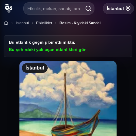
Etkinlik, mekan, sanatçı ara...
İstanbul
İstanbul
Etkinlikler
Resim - Kıyıdaki Sandal
Bu etkinlik geçmiş bir etkinliktir.
Bu şehirdeki yaklaşan etkinlikleri gör
İstanbul