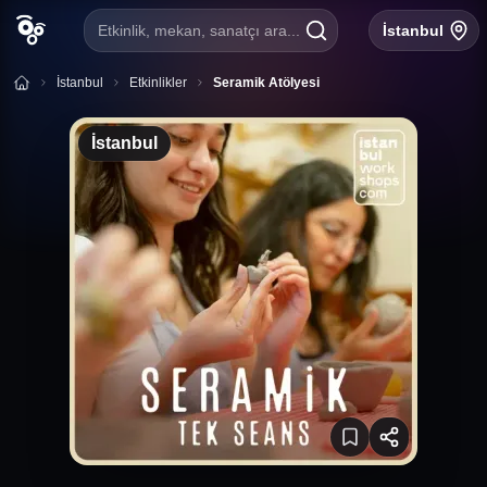
Etkinlik, mekan, sanatçı ara...
İstanbul
İstanbul
Etkinlikler
Seramik Atölyesi
İstanbul