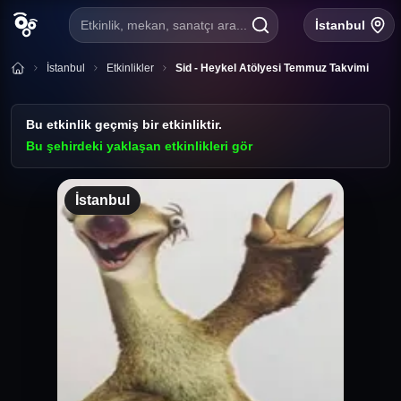
Etkinlik, mekan, sanatçı ara...
İstanbul
İstanbul
Etkinlikler
Sid - Heykel Atölyesi Temmuz Takvimi
Bu etkinlik geçmiş bir etkinliktir.
Bu şehirdeki yaklaşan etkinlikleri gör
İstanbul