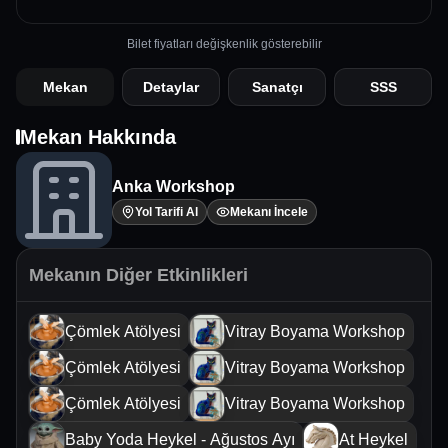
Bilet fiyatları değişkenlik gösterebilir
Mekan
Detaylar
Sanatçı
SSS
Mekan Hakkında
Anka Workshop
Yol Tarifi Al
Mekanı İncele
Mekanın Diğer Etkinlikleri
Çömlek Atölyesi
Vitray Boyama Workshop
Çömlek Atölyesi
Vitray Boyama Workshop
Çömlek Atölyesi
Vitray Boyama Workshop
Baby Yoda Heykel - Ağustos Ayı
At Heykel