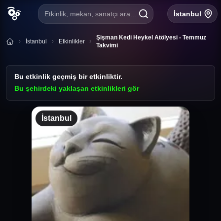
Etkinlik, mekan, sanatçı ara...
İstanbul
Şişman Kedi Heykel Atölyesi - Temmuz
İstanbul
Etkinlikler
Takvimi
Bu etkinlik geçmiş bir etkinliktir.
Bu şehirdeki yaklaşan etkinlikleri gör
İstanbul