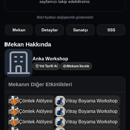
sayfamızı takip edebilirsiniz.
Bilet fiyatları değişkenlik gösterebilir
Mekan
Detaylar
Sanatçı
SSS
Mekan Hakkında
Anka Workshop
Yol Tarifi Al
Mekanı İncele
Mekanın Diğer Etkinlikleri
Çömlek Atölyesi
Vitray Boyama Workshop
Çömlek Atölyesi
Vitray Boyama Workshop
Çömlek Atölyesi
Vitray Boyama Workshop