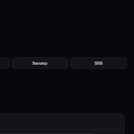
Sanatçı
SSS