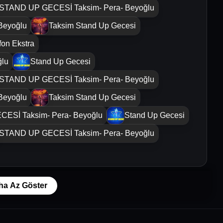
STAND UP GECESİ Taksim- Pera- Beyoğlu
Beyoğlu
Taksim Stand Up Gecesi
fon Ekstra
ğlu
Stand Up Gecesi
STAND UP GECESİ Taksim- Pera- Beyoğlu
Beyoğlu
Taksim Stand Up Gecesi
ESİ Taksim- Pera- Beyoğlu
Stand Up Gecesi
STAND UP GECESİ Taksim- Pera- Beyoğlu
ha Az Göster