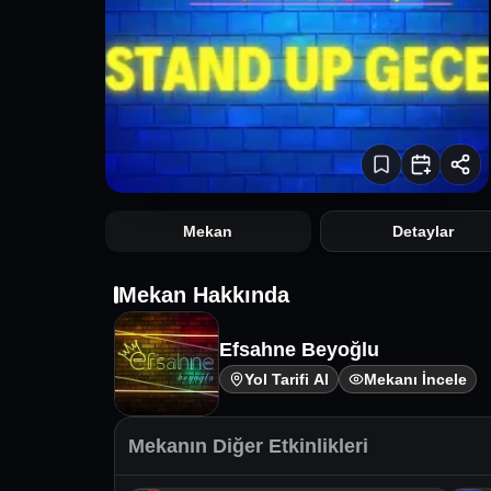
Mekan
Detaylar
Mekan Hakkında
Efsahne Beyoğlu
Yol Tarifi Al
Mekanı İncele
Mekanın Diğer Etkinlikleri