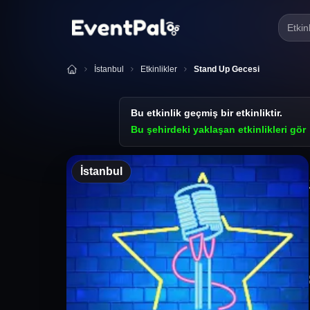
Etkin
İstanbul
Etkinlikler
Stand Up Gecesi
Bu etkinlik geçmiş bir etkinliktir.
Bu şehirdeki yaklaşan etkinlikleri gör
İstanbul