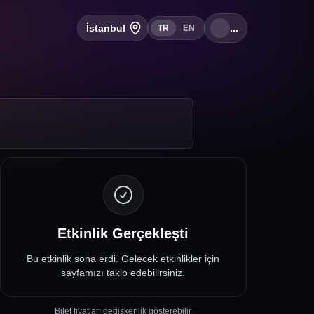
İstanbul
...
TR
EN
Etkinlik Gerçekleşti
Bu etkinlik sona erdi. Gelecek etkinlikler için
sayfamızı takip edebilirsiniz.
Bilet fiyatları değişkenlik gösterebilir