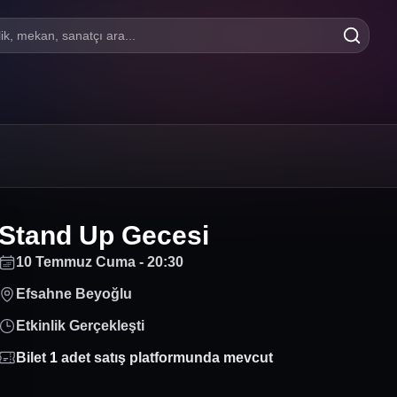
lik, mekan, sanatçı ara...
Stand Up Gecesi
10 Temmuz Cuma - 20:30
Efsahne Beyoğlu
Etkinlik Gerçekleşti
Bilet
1
adet satış platformunda mevcut