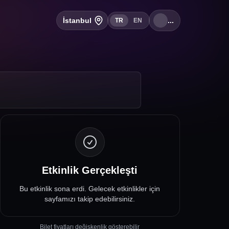
İstanbul
...
TR
EN
Etkinlik Gerçekleşti
Bu etkinlik sona erdi. Gelecek etkinlikler için
sayfamızı takip edebilirsiniz.
Bilet fiyatları değişkenlik gösterebilir