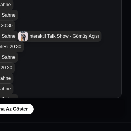
 Sahne
ti Sahne
 20:30
ti Sahne
İnteraktif Talk Show - Gömüş Açısı
tesi 20:30
ti Sahne
 20:30
 Sahne
 Sahne
ti Sahne
ha Az Göster
 20:30
ti Sahne
tesi 20:30