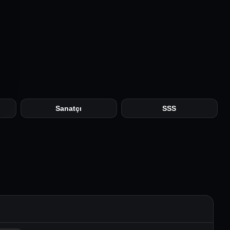
Sanatçı
SSS