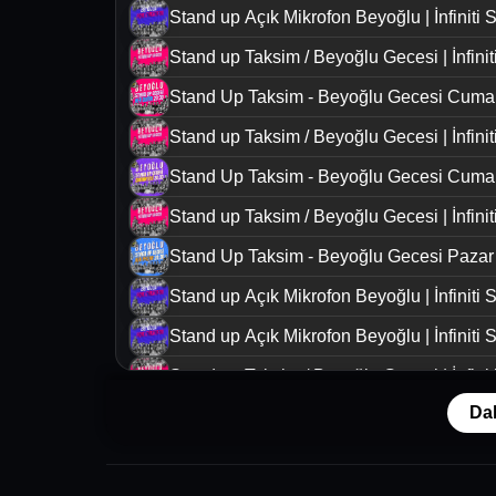
Stand up Açık Mikrofon Beyoğlu | İnfiniti
Stand up Taksim / Beyoğlu Gecesi | İnfini
Stand Up Taksim - Beyoğlu Gecesi Cuma
Stand up Taksim / Beyoğlu Gecesi | İnfini
Stand Up Taksim - Beyoğlu Gecesi Cumar
Stand up Taksim / Beyoğlu Gecesi | İnfini
Stand Up Taksim - Beyoğlu Gecesi Pazar
Stand up Açık Mikrofon Beyoğlu | İnfiniti
Stand up Açık Mikrofon Beyoğlu | İnfiniti
Stand up Taksim / Beyoğlu Gecesi | İnfini
Da
Stand Up Taksim - Beyoğlu Gecesi Cuma
Stand up Taksim / Beyoğlu Gecesi | İnfini
Stand Up Taksim - Beyoğlu Gecesi Cumar