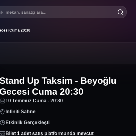
lik, mekan, sanatçı ara...
Gecesi Cuma 20:30
Stand Up Taksim - Beyoğlu
Gecesi Cuma 20:30
10 Temmuz Cuma - 20:30
İnfiniti Sahne
Etkinlik Gerçekleşti
Bilet
1
adet satış platformunda mevcut