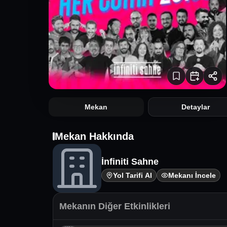
Mekan
Detaylar
Mekan Hakkında
İnfiniti Sahne
Yol Tarifi Al
Mekanı İncele
Mekanın Diğer Etkinlikleri