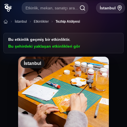
Etkinlik, mekan, sanatçı ara...
İstanbul
İstanbul
Etkinlikler
Tezhip Atölyesi
Bu etkinlik geçmiş bir etkinliktir.
Bu şehirdeki yaklaşan etkinlikleri gör
İstanbul