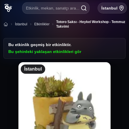
Etkinlik, mekan, sanatçı ara...
İstanbul
Totoro Saksı - Heykel Workshop - Temmuz
İstanbul
Etkinlikler
Takvimi
Bu etkinlik geçmiş bir etkinliktir.
Bu şehirdeki yaklaşan etkinlikleri gör
İstanbul