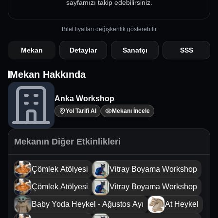
sayfamızı takip edebilirsiniz.
Bilet fiyatları değişkenlik gösterebilir
Mekan
Detaylar
Sanatçı
SSS
Mekan Hakkında
Anka Workshop
Yol Tarifi Al
Mekanı İncele
Mekanın Diğer Etkinlikleri
Çömlek Atölyesi
Vitray Boyama Workshop
Çömlek Atölyesi
Vitray Boyama Workshop
Baby Yoda Heykel - Ağustos Ayı
At Heykel