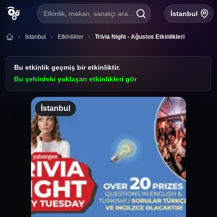
Etkinlik, mekan, sanatçı ara...
İstanbul
İstanbul
Etkinlikler
Trivia Night - Ağustos Etkinlikleri
Bu etkinlik geçmiş bir etkinliktir.
Bu şehirdeki yaklaşan etkinlikleri gör
İstanbul