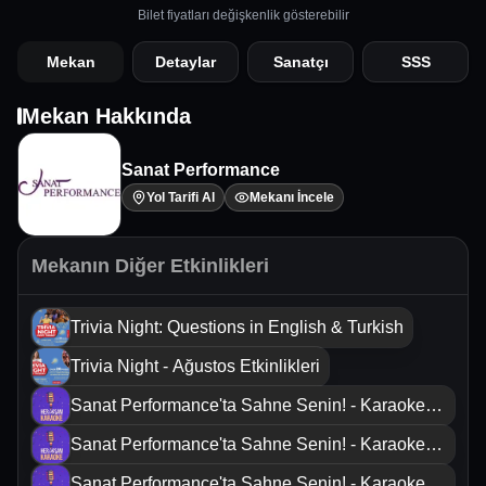
Bilet fiyatları değişkenlik gösterebilir
Mekan
Detaylar
Sanatçı
SSS
Mekan Hakkında
Sanat Performance
Yol Tarifi Al
Mekanı İncele
Mekanın Diğer Etkinlikleri
Trivia Night: Questions in English & Turkish
Trivia Night - Ağustos Etkinlikleri
Sanat Performance'ta Sahne Senin! - Karaoke
Night
Sanat Performance'ta Sahne Senin! - Karaoke
Night
Sanat Performance'ta Sahne Senin! - Karaoke