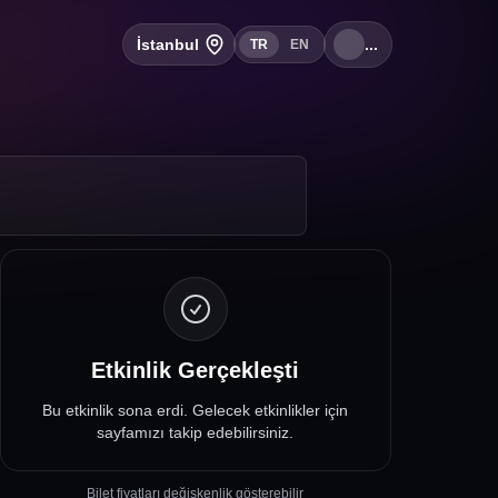
İstanbul
...
TR
EN
Etkinlik Gerçekleşti
Bu etkinlik sona erdi. Gelecek etkinlikler için
sayfamızı takip edebilirsiniz.
Bilet fiyatları değişkenlik gösterebilir