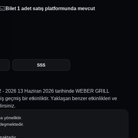
Bilet
1
adet satış platformunda mevcut
SSS
2 - 2026 13 Haziran 2026 tarihinde WEBER GRILL
çmiş bir etkinliktir. Yaklaşan benzer etkinlikleri ve
irsiniz.
 yöneliktir.
kleşmektedir.
amaktadır.