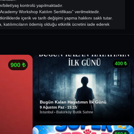
/bilet/yaş kontrolü yapılmaktadır.
 Academy Workshop Katılım Sertifikası” verilmektedir.
liklerde içerik ve tarih değişimi yapma hakkını saklı tutar.
katılımcıların ödemiş olduğu etkinlik ücretini iade ederek
400
₺
900
₺
Bugün Kalan Hayatımın İlk Günü
9 Ağustos Paz - 15:15
İstanbul
•
Bakırköy Butik Sahne