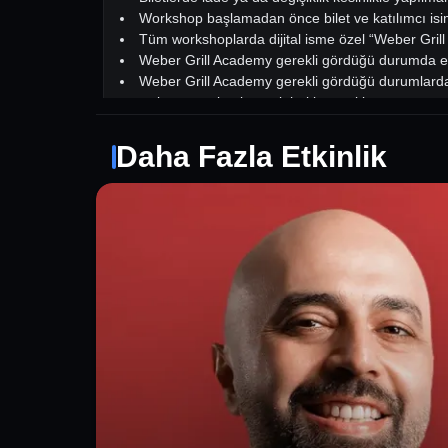
Workshop başlamadan önce bilet ve katılımcı isim
Tüm workshoplarda dijital isme özel “Weber Grill
Weber Grill Academy gerekli gördüğü durumda etkin
Weber Grill Academy gerekli gördüğü durumlarda, 
organizasyonu iptal etmek hakkını saklı tutar.
Daha Fazla Etkinlik