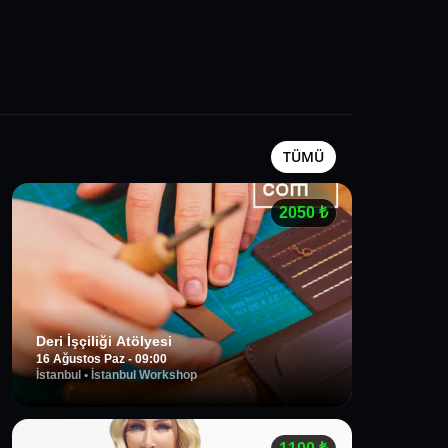
TÜMÜ
2050
₺
Deri İşçiliği Atölyesi
16 Ağustos Paz - 09:00
İstanbul
•
İstanbul Workshop