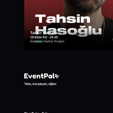
Tahsin Hasoğlu
19 Ekim Pzt - 20:30
İstanbul
•
Sahne Dragos
Tıkla, karşılaştır, eğlen