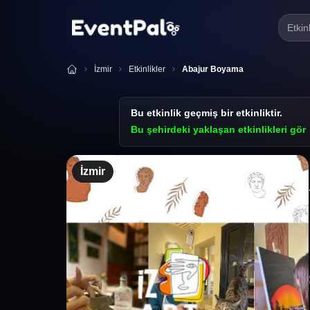
Etkin
İzmir
Etkinlikler
Abajur Boyama
Bu etkinlik geçmiş bir etkinliktir.
Bu şehirdeki yaklaşan etkinlikleri gör
İzmir