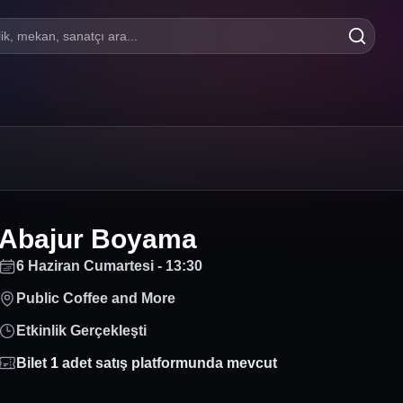
lik, mekan, sanatçı ara...
Abajur Boyama
6 Haziran Cumartesi - 13:30
Public Coffee and More
Etkinlik Gerçekleşti
Bilet
1
adet satış platformunda mevcut