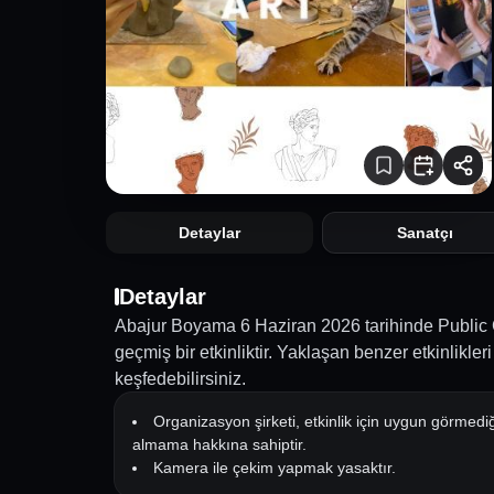
Detaylar
Sanatçı
Detaylar
Abajur Boyama 6 Haziran 2026 tarihinde Public
geçmiş bir etkinliktir. Yaklaşan benzer etkinlikle
keşfedebilirsiniz.
Organizasyon şirketi, etkinlik için uygun görmediğ
almama hakkına sahiptir.
Kamera ile çekim yapmak yasaktır.