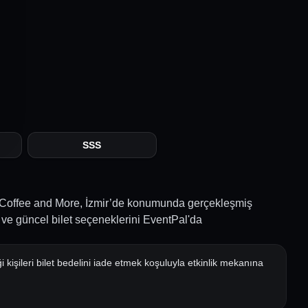
SSS
 Coffee and More, İzmir’de konumunda gerçekleşmiş
ri ve güncel bilet seçeneklerini EventPal'da
i kişileri bilet bedelini iade etmek koşuluyla etkinlik mekanına