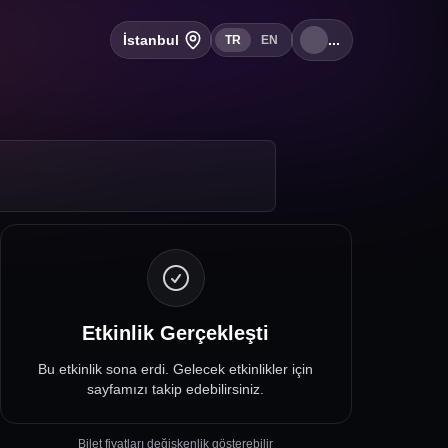
İstanbul
...
TR
EN
Etkinlik Gerçekleşti
Bu etkinlik sona erdi. Gelecek etkinlikler için
sayfamızı takip edebilirsiniz.
Bilet fiyatları değişkenlik gösterebilir