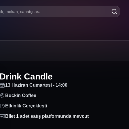
lik, mekan, sanatçı ara...
Drink Candle
13 Haziran Cumartesi - 14:00
Buckin Coffee
Etkinlik Gerçekleşti
Bilet
1
adet satış platformunda mevcut