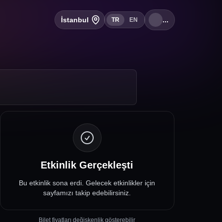
İstanbul
...
TR
EN
Etkinlik Gerçekleşti
Bu etkinlik sona erdi. Gelecek etkinlikler için
sayfamızı takip edebilirsiniz.
Bilet fiyatları değişkenlik gösterebilir