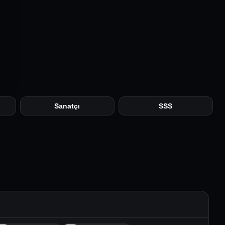
Sanatçı
SSS