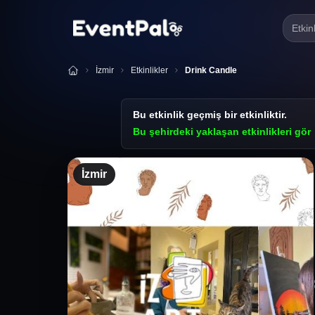
Etkin
İzmir
Etkinlikler
Drink Candle
Bu etkinlik geçmiş bir etkinliktir.
Bu şehirdeki yaklaşan etkinlikleri gör
İzmir