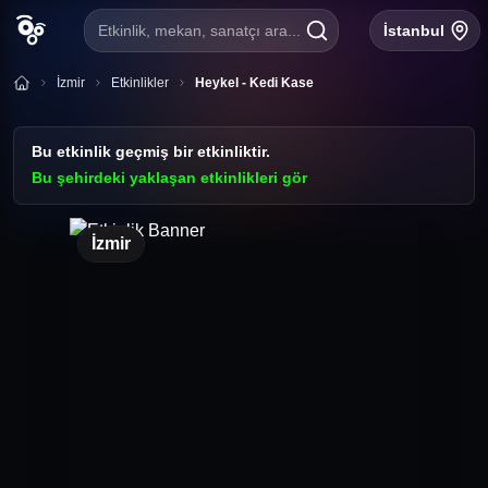
Etkinlik, mekan, sanatçı ara...
İstanbul
İzmir
Etkinlikler
Heykel - Kedi Kase
Bu etkinlik geçmiş bir etkinliktir.
Bu şehirdeki yaklaşan etkinlikleri gör
İzmir