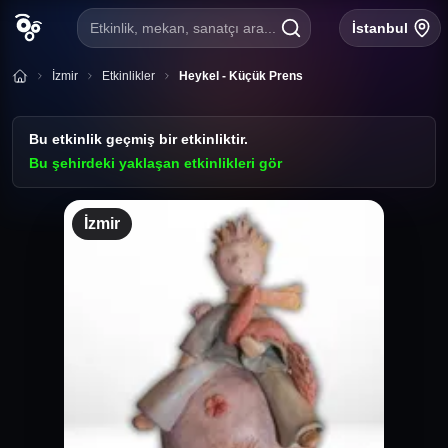
Etkinlik, mekan, sanatçı ara...
İstanbul
İzmir
Etkinlikler
Heykel - Küçük Prens
Bu etkinlik geçmiş bir etkinliktir.
Bu şehirdeki yaklaşan etkinlikleri gör
İzmir