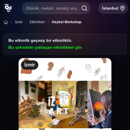
Etkinlik, mekan, sanatçı ara...
İstanbul
İzmir
Etkinlikler
Heykel Workshop
Bu etkinlik geçmiş bir etkinliktir.
Bu şehirdeki yaklaşan etkinlikleri gör
İzmir