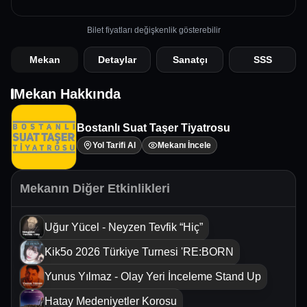
Bilet fiyatları değişkenlik gösterebilir
Mekan
Detaylar
Sanatçı
SSS
Mekan Hakkında
Bostanlı Suat Taşer Tiyatrosu
Yol Tarifi Al
Mekanı İncele
Mekanın Diğer Etkinlikleri
Uğur Yücel - Neyzen Tevfik “Hiç”
Kik5o 2026 Türkiye Turnesi 'RE:BORN
Yunus Yılmaz - Olay Yeri İnceleme Stand Up
Hatay Medeniyetler Korosu