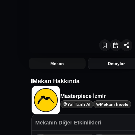
Mekan
Detaylar
Mekan Hakkında
Masterpiece İzmir
Yol Tarifi Al
Mekanı İncele
Mekanın Diğer Etkinlikleri