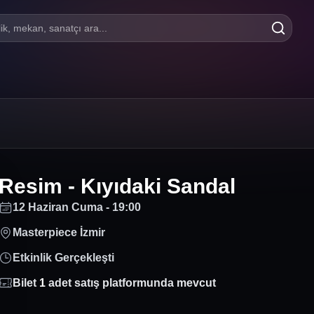
lik, mekan, sanatçı ara...
Resim - Kıyıdaki Sandal
12 Haziran Cuma - 19:00
Masterpiece İzmir
Etkinlik Gerçekleşti
Bilet
1
adet satış platformunda mevcut