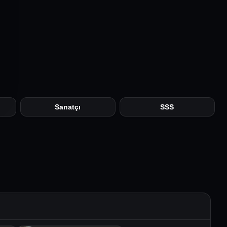
Sanatçı
SSS