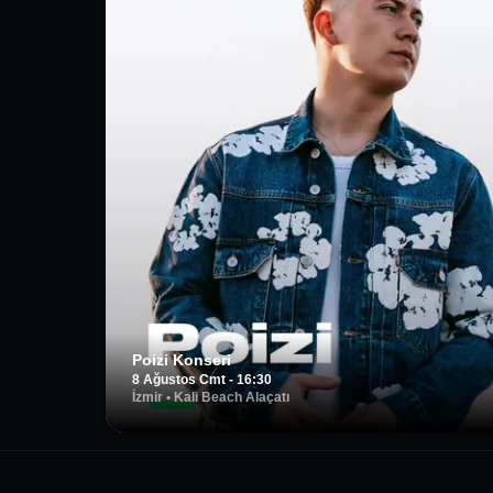
Poizi Konseri
8 Ağustos Cmt - 16:30
İzmir
•
Kali Beach Alaçatı