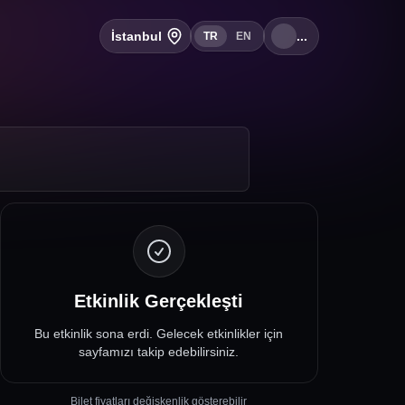
İstanbul
...
TR
EN
Etkinlik Gerçekleşti
Bu etkinlik sona erdi. Gelecek etkinlikler için
sayfamızı takip edebilirsiniz.
Bilet fiyatları değişkenlik gösterebilir