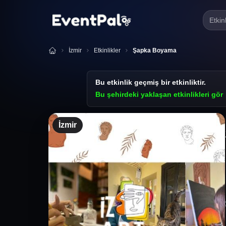
Etkin
İzmir
Etkinlikler
Şapka Boyama
Bu etkinlik geçmiş bir etkinliktir.
Bu şehirdeki yaklaşan etkinlikleri gör
İzmir