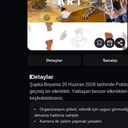
Detaylar
Sanatçı
Detaylar
Şapka Boyama 20 Haziran 2026 tarihinde Publi
geçmiş bir etkinliktir. Yaklaşan benzer etkinlikle
keşfedebilirsiniz.
Organizasyon şirketi, etkinlik için uygun görmediğ
almama hakkına sahiptir.
Kamera ile çekim yapmak yasaktır.