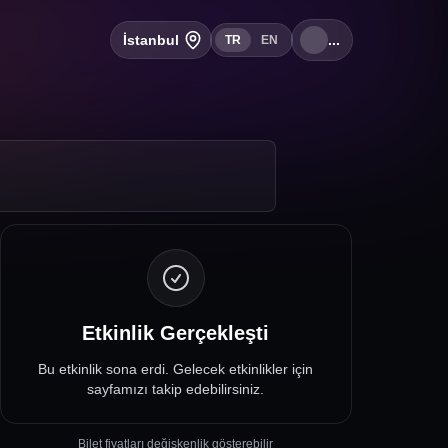
İstanbul
...
TR
EN
Etkinlik Gerçekleşti
Bu etkinlik sona erdi. Gelecek etkinlikler için
sayfamızı takip edebilirsiniz.
Bilet fiyatları değişkenlik gösterebilir