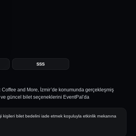
SSS
c Coffee and More, İzmir’de konumunda gerçekleşmiş
ri ve güncel bilet seçeneklerini EventPal'da
i kişileri bilet bedelini iade etmek koşuluyla etkinlik mekanına