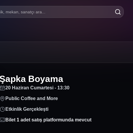
lik, mekan, sanatçı ara...
Şapka Boyama
20 Haziran Cumartesi - 13:30
Public Coffee and More
Etkinlik Gerçekleşti
Bilet
1
adet satış platformunda mevcut