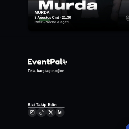
MURDA
8 Ağustos Cmt - 21:30
İzmir
•
Noche Alaçatı
Tıkla, karşılaştır, eğlen
Bizi Takip Edin