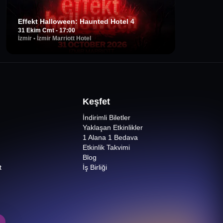
Effekt Halloween: Haunted Hotel 4
31 Ekim Cmt - 17:00
İzmir
•
İzmir Marriott Hotel
Keşfet
İndirimli Biletler
Yaklaşan Etkinlikler
1 Alana 1 Bedava
Etkinlik Takvimi
Blog
t
İş Birliği