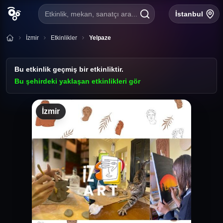
Etkinlik, mekan, sanatçı ara...
İstanbul
İzmir
Etkinlikler
Yelpaze
Bu etkinlik geçmiş bir etkinliktir.
Bu şehirdeki yaklaşan etkinlikleri gör
İzmir