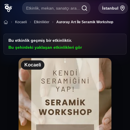
Etkinlik, mekan, sanatçı ara...
İstanbul
Kocaeli
Etkinlikler
Auroray Art İle Seramik Workshop
Bu etkinlik geçmiş bir etkinliktir.
Bu şehirdeki yaklaşan etkinlikleri gör
Kocaeli