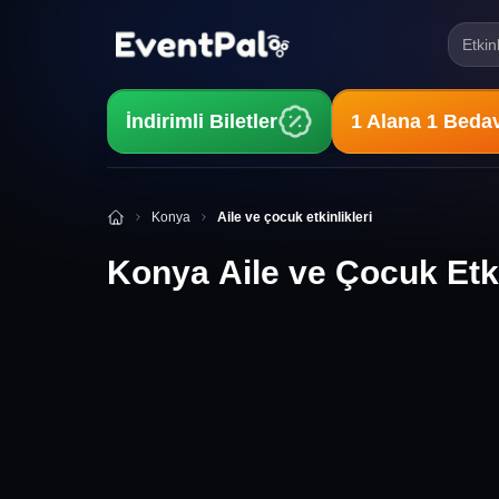
Etkin
İndirimli Biletler
1 Alana 1 Beda
Konya Aile ve Çocuk Etkinlikleri
Konya
Aile ve çocuk etkinlikleri
Konya Aile ve Çocuk Etki